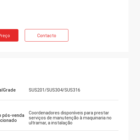
Preço
Contacto
alGrade
SUS201/SUS304/SUS316
Coordenadores disponíveis para prestar
o pós-venda
serviços de manutenção à maquinaria no
rcionado
ultramar, a instalação