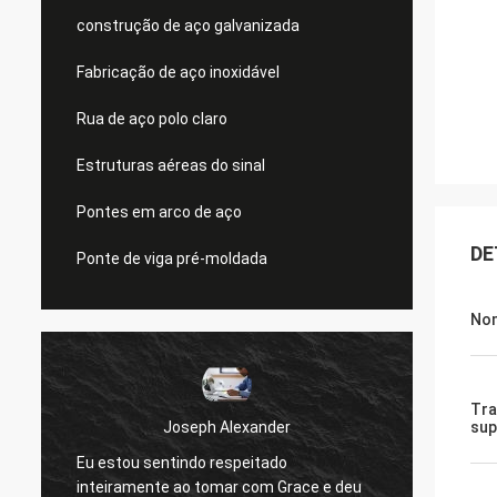
construção de aço galvanizada
Fabricação de aço inoxidável
Rua de aço polo claro
Estruturas aéreas do sinal
Pontes em arco de aço
DE
Ponte de viga pré-moldada
Nom
Tra
Joseph Alexander
sup
Eu estou sentindo respeitado
Os bo
inteiramente ao tomar com Grace e deu
sempre