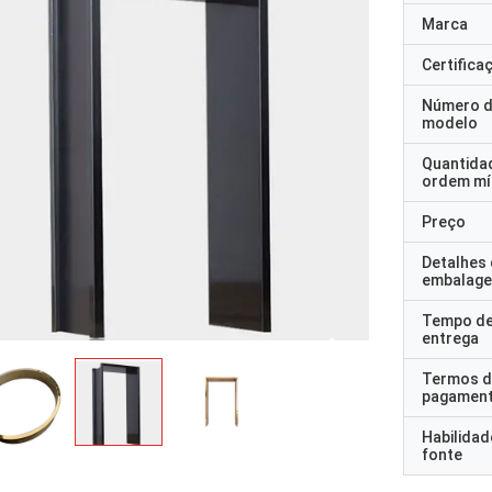
Marca
Certifica
Número 
modelo
Quantida
ordem mí
Preço
Detalhes
embalag
Tempo d
entrega
Termos d
pagamen
Habilidad
fonte