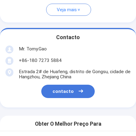
Veja mais
Contacto
Mr. Tomy.Gao
+86-180 7273 5884
Estrada 2# de Huafeng, distrito de Gongsu, cidade de
Hangzhou, Zhejiang China
contacto
Obter O Melhor Preço Para