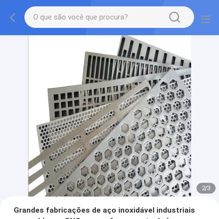
2
/
3
Grandes fabricações de aço inoxidável industriais