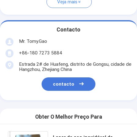
Veja mais
Contacto
Mr. Tomy.Gao
+86-180 7273 5884
Estrada 2# de Huafeng, distrito de Gongsu, cidade de
Hangzhou, Zhejiang China
contacto
Obter O Melhor Preço Para