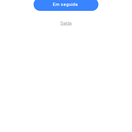
Em seguida
Saída