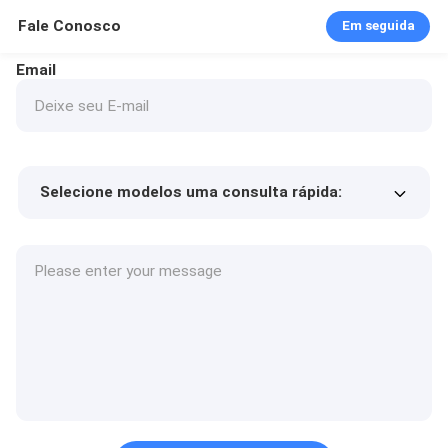
Fale Conosco
Em seguida
Email
Selecione modelos uma consulta rápida:
Preço do produto
Min.order quantity
Solicite uma amostra
Mais detalhes