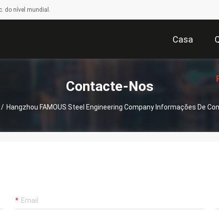
. do nível mundial.
Casa
Contacte-Nos
/
Hangzhou FAMOUS Steel Engineering Company Informações De Co
Or