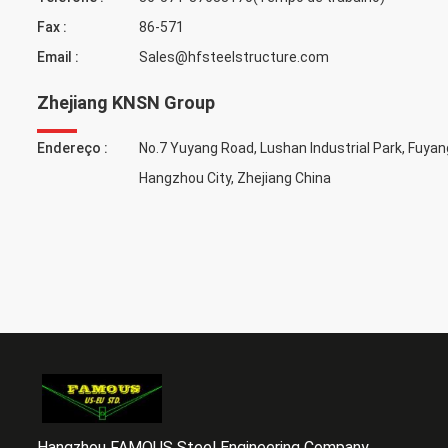
Fax :
86-571
Email :
Sales@hfsteelstructure.com
Zhejiang KNSN Group
Endereço :
No.7 Yuyang Road, Lushan Industrial Park, Fuyang
Hangzhou City, Zhejiang China
Hangzhou FAMOUS Steel Engineering Company