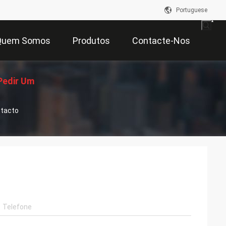
Portuguese
Quem Somos
Produtos
Contacte-Nos
Pedir Um
ntacto
çamento