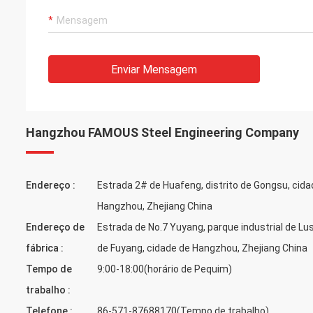
Enviar Mensagem
Hangzhou FAMOUS Steel Engineering Company
Endereço :
Estrada 2# de Huafeng, distrito de Gongsu, cida
Hangzhou, Zhejiang China
Endereço de
Estrada de No.7 Yuyang, parque industrial de Lus
fábrica :
de Fuyang, cidade de Hangzhou, Zhejiang China
Tempo de
9:00-18:00(horário de Pequim)
trabalho :
Telefone :
86-571-87688170(Tempo de trabalho)