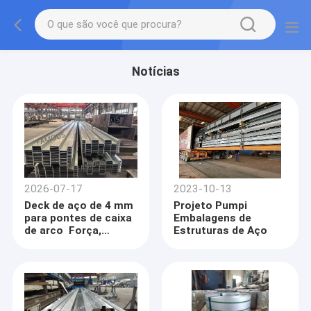
Notícias
2026-07-17
2023-10-13
Deck de aço de 4 mm
Projeto Pumpi
para pontes de caixa
Embalagens de
de arco ️ Força,
Estruturas de Aço
eficiência e
durabilidade