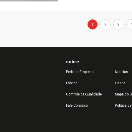
1
2
3
sobre
Perfil da Empresa
Notícias
Fábrica
Casos
Controle de Qualidade
Mapa do S
Fale Conosco
Política d