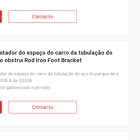
Contacto
imitador do espaço do carro da tubulação do
 obstrui Rod Iron Foot Bracket
Bujão do limitador do espaço do carro da tubulação de aço do parque de estacionamento
Q345 & de Q355B
te galvanizado e pintado
Contacto