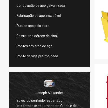
construção de aço galvanizada
Fabricação de aço inoxidável
Rua de aço polo claro
Estruturas aéreas do sinal
Pontes em arco de aço
Ponte de viga pré-moldada
Joseph Alexander
Eu estou sentindo respeitado
Os bo
inteiramente ao tomar com Grace e deu
sempre