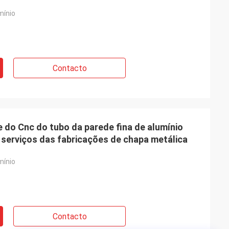
mínio
Contacto
 do Cnc do tubo da parede fina de alumínio
serviços das fabricações de chapa metálica
mínio
Contacto