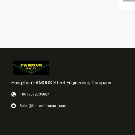
Hangzhou FAMOUS Steel Engineering Company
+8618072735884
Sales@hfsteelstructure.com