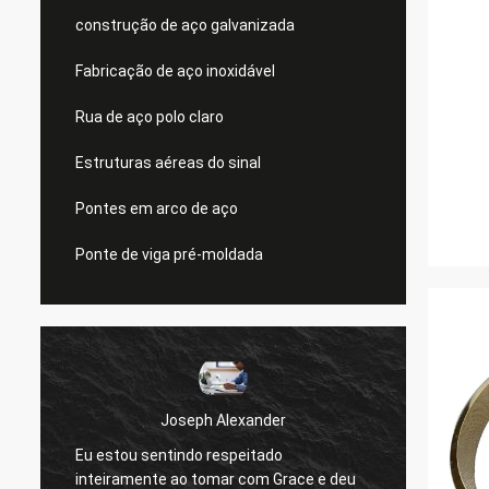
construção de aço galvanizada
Fabricação de aço inoxidável
Rua de aço polo claro
Estruturas aéreas do sinal
Pontes em arco de aço
Ponte de viga pré-moldada
Joseph Alexander
Eu estou sentindo respeitado
Os bo
inteiramente ao tomar com Grace e deu
sempre