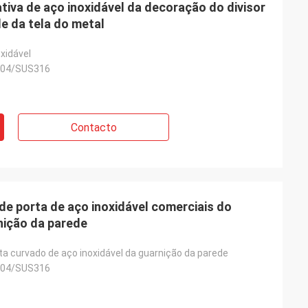
tiva de aço inoxidável da decoração do divisor
de da tela do metal
oxidável
04/SUS316
Contacto
de porta de aço inoxidável comerciais do
nição da parede
ta curvado de aço inoxidável da guarnição da parede
04/SUS316