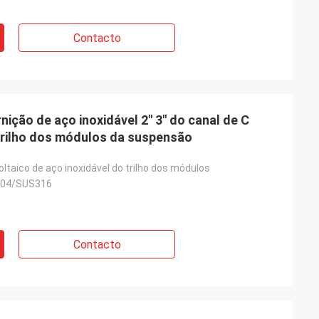
Contacto
ição de aço inoxidável 2" 3" do canal de C
trilho dos módulos da suspensão
ltaico de aço inoxidável do trilho dos módulos
04/SUS316
Contacto