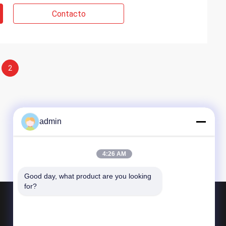
Contacto
2
admin
4:26 AM
Good day, what product are you looking 
for?
Produtos
Fabricação de aço estrutural