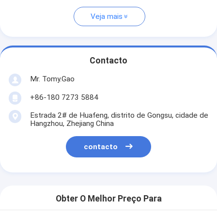
Veja mais
Contacto
Mr. Tomy.Gao
+86-180 7273 5884
Estrada 2# de Huafeng, distrito de Gongsu, cidade de
Hangzhou, Zhejiang China
contacto
Obter O Melhor Preço Para