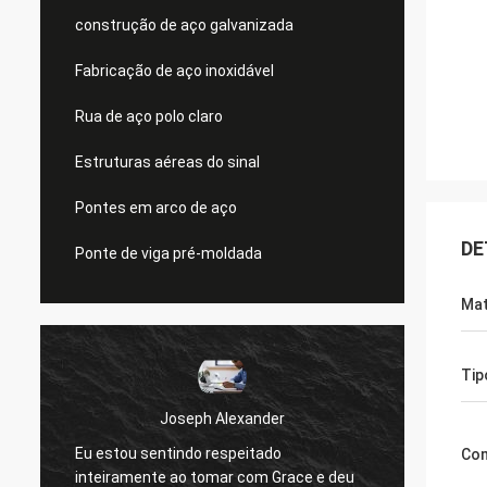
construção de aço galvanizada
Fabricação de aço inoxidável
Rua de aço polo claro
Estruturas aéreas do sinal
Pontes em arco de aço
DE
Ponte de viga pré-moldada
Mat
Tip
Joseph Alexander
Eu estou sentindo respeitado
Os bo
Co
inteiramente ao tomar com Grace e deu
sempre