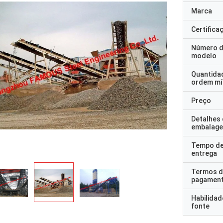
Marca
Certifica
Número 
modelo
Quantida
ordem mí
Preço
Detalhes
embalag
Tempo d
entrega
Termos d
pagamen
Habilidad
fonte