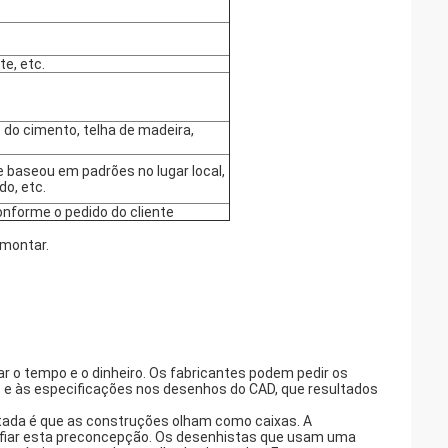
e, etc.
 do cimento, telha de madeira,
 baseou em padrões no lugar local,
o, etc.
nforme o pedido do cliente
 montar.
ar o tempo e o dinheiro. Os fabricantes podem pedir os
e às especificações nos desenhos do CAD, que resultados
ada é que as construções olham como caixas. A
safiar esta preconcepção. Os desenhistas que usam uma