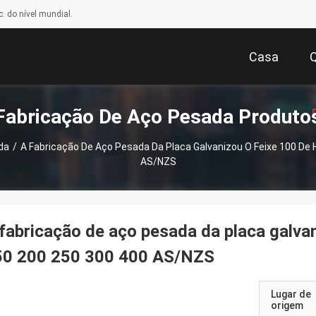
. do nível mundial.
Casa
Fabricação De Aço Pesada Produto
da
/
A Fabricação De Aço Pesada Da Placa Galvanizou O Feixe 100 De 
AS/NZS
Or
fabricação de aço pesada da placa galva
50 200 250 300 400 AS/NZS
Lugar de
origem