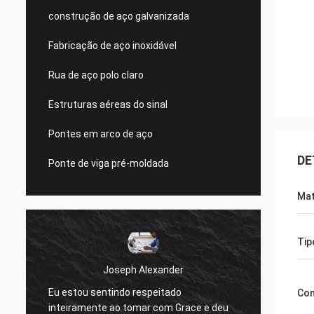
construção de aço galvanizada
Fabricação de aço inoxidável
Rua de aço polo claro
Estruturas aéreas do sinal
Pontes em arco de aço
DE
Ponte de viga pré-moldada
Mat
Tip
Joseph Alexander
Eu estou sentindo respeitado
Os bo
Co
inteiramente ao tomar com Grace e deu
sempre