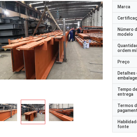
Marca
Certifica
Número 
modelo
Quantida
ordem mí
Preço
Detalhes
embalag
Tempo d
entrega
Termos d
pagamen
Habilidad
fonte