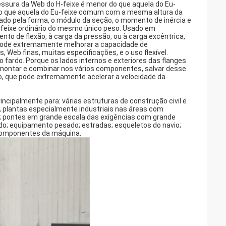
essura da Web do H-feixe é menor do que aquela do Eu-
do que aquela do Eu-feixe comum com a mesma altura da
ado pela forma, o módulo da seção, o momento de inércia e
-feixe ordinário do mesmo único peso. Usado em
to de flexão, à carga da pressão, ou à carga excêntrica,
 pode extremamente melhorar a capacidade de
 Web finas, muitas especificações, e o uso flexível.
fardo. Porque os lados internos e exteriores das flanges
l montar e combinar nos vários componentes, salvar desse
, que pode extremamente acelerar a velocidade da
ncipalmente para: várias estruturas de construção civil e
os, plantas especialmente industriais nas áreas com
a; pontes em grande escala das exigências com grande
do; equipamento pesado; estradas; esqueletos do navio;
 componentes da máquina.