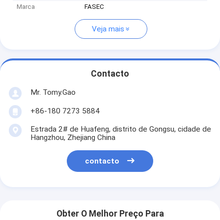
Marca
FASEC
Veja mais
Contacto
Mr. Tomy.Gao
+86-180 7273 5884
Estrada 2# de Huafeng, distrito de Gongsu, cidade de
Hangzhou, Zhejiang China
contacto
Obter O Melhor Preço Para