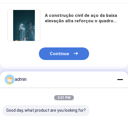
A construção civil de aço da baixa
elevação alta reforçou o quadro
rígido concreto do GV
Continue
Produtos Recomendados
admin
3:51 PM
Good day, what product are you looking for?