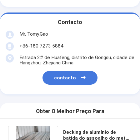
Contacto
Mr. Tomy.Gao
+86-180 7273 5884
Estrada 2# de Huafeng, distrito de Gongsu, cidade de
Hangzhou, Zhejiang China
contacto
Obter O Melhor Preço Para
Decking de alumínio de
batida do assoalho do metal