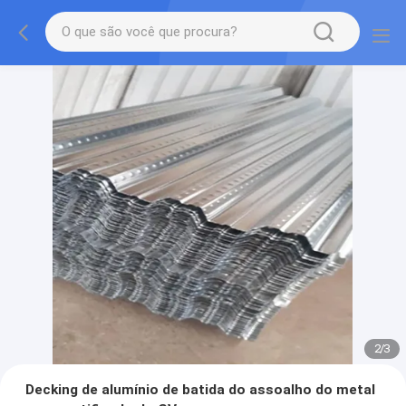
2
/
3
Decking de alumínio de batida do assoalho do metal