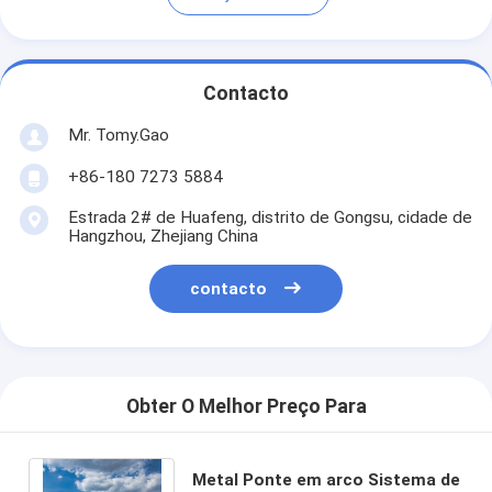
Contacto
Mr. Tomy.Gao
+86-180 7273 5884
Estrada 2# de Huafeng, distrito de Gongsu, cidade de
Hangzhou, Zhejiang China
contacto
Obter O Melhor Preço Para
Metal Ponte em arco Sistema de