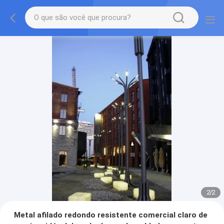
2
/
2
Metal afilado redondo resistente comercial claro de