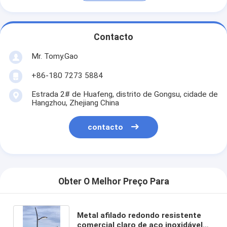
Contacto
Mr. Tomy.Gao
+86-180 7273 5884
Estrada 2# de Huafeng, distrito de Gongsu, cidade de
Hangzhou, Zhejiang China
contacto
Obter O Melhor Preço Para
Metal afilado redondo resistente
comercial claro de aço inoxidável