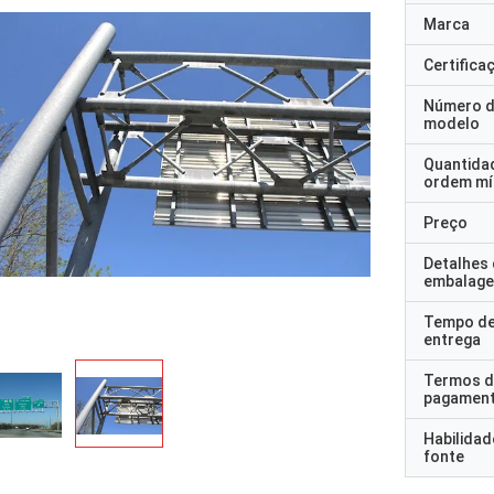
Marca
Certifica
Número 
modelo
Quantida
ordem mí
Preço
Detalhes
embalag
Tempo d
entrega
Termos d
pagamen
Habilidad
fonte