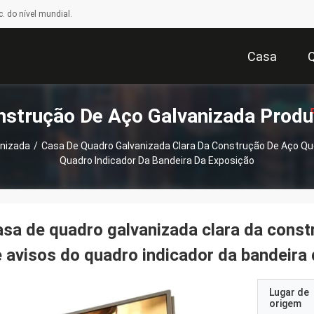
. do nível mundial.
Casa
nstrução De Aço Galvanizada Produ
anizada
/
Casa De Quadro Galvanizada Clara Da Construção De Aço Qu
Quadro Indicador Da Bandeira Da Exposição
Or
sa de quadro galvanizada clara da const
 avisos do quadro indicador da bandeira
Lugar de
origem