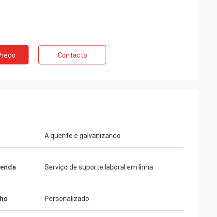
Preço
Contacto
A quente e galvanizando
venda
Serviço de suporte laboral em linha
ho
Personalizado