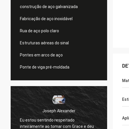
construção de aço galvanizada
Fabricação de aço inoxidável
Rua de aço polo claro
Estruturas aéreas do sinal
Pontes em arco de aço
DE
Ponte de viga pré-moldada
Mat
Est
Joseph Alexander
Apl
Eu estou sentindo respeitado
Os bo
inteiramente ao tomar com Grace e deu
sempre