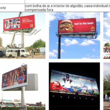
com bolha de ar e interior do algodão, caixa individual
cote
compensada fora