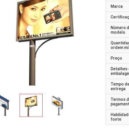
Marca
Certifica
Número 
modelo
Quantida
ordem mí
Preço
Detalhes
embalag
Tempo d
entrega
Termos d
pagamen
Habilidad
fonte