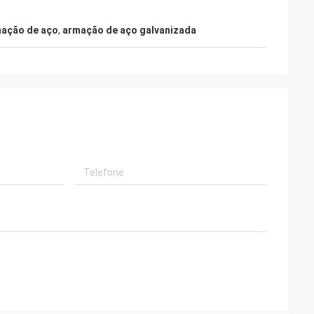
mação de aço
,
armação de aço galvanizada