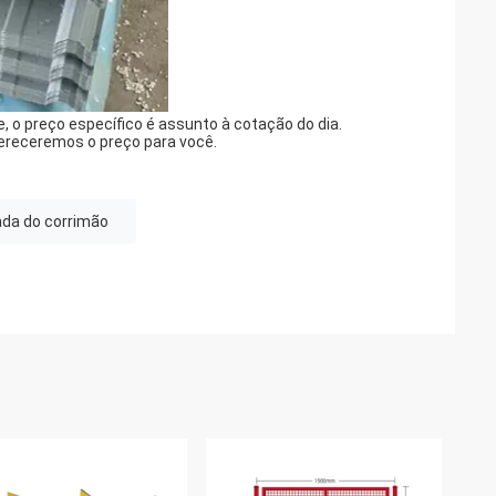
 o preço específico é assunto à cotação do dia.
ereceremos o preço para você.
ada do corrimão