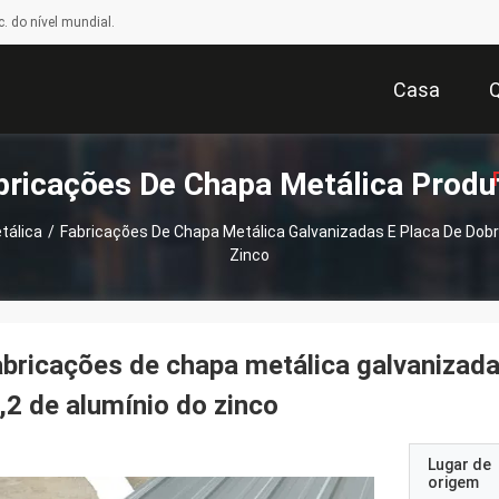
. do nível mundial.
Casa
bricações De Chapa Metálica Produ
tálica
/
Fabricações De Chapa Metálica Galvanizadas E Placa De Dobra
Zinco
Or
bricações de chapa metálica galvanizada
,2 de alumínio do zinco
Lugar de
origem