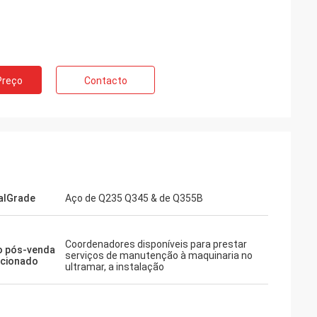
Preço
Contacto
alGrade
Aço de Q235 Q345 & de Q355B
Coordenadores disponíveis para prestar
o pós-venda
serviços de manutenção à maquinaria no
rcionado
ultramar, a instalação