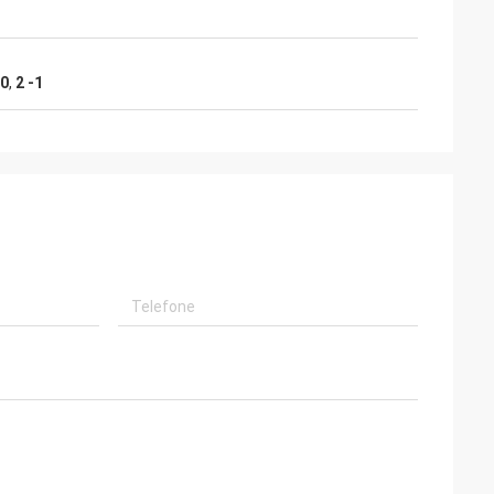
 0
,
2 -1