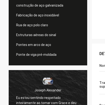
construção de aço galvanizada
Fabricação de aço inoxidável
Rua de aço polo claro
Estruturas aéreas do sinal
Pontes em arco de aço
DE
Ponte de viga pré-moldada
Nom
Tra
sup
Joseph Alexander
Eu estou sentindo respeitado
Os bo
inteiramente ao tomar com Grace e deu
sempre