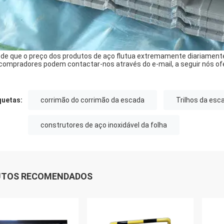
de que o preço dos produtos de aço flutua extremamente diariamente,
compradores podem contactar-nos através do e-mail, a seguir nós of
quetas:
corrimão do corrimão da escada
Trilhos da esc
construtores de aço inoxidável da folha
UTOS RECOMENDADOS