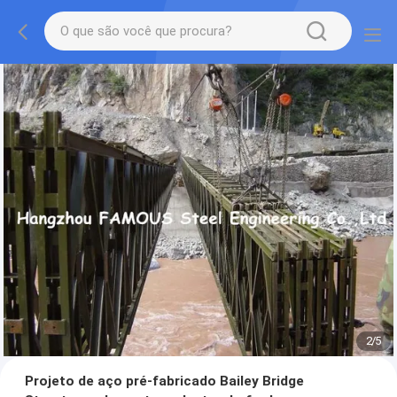
2
/
5
Projeto de aço pré-fabricado Bailey Bridge