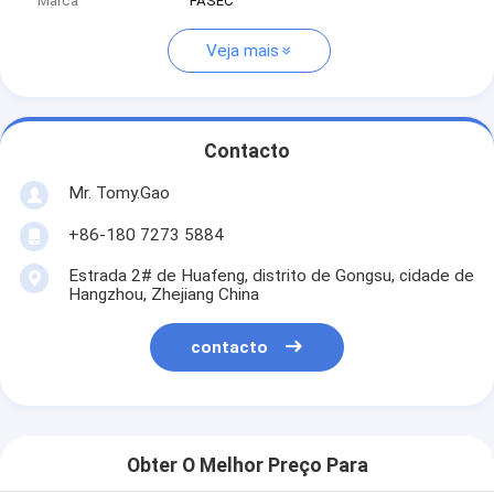
Marca
FASEC
Veja mais
Contacto
Mr. Tomy.Gao
+86-180 7273 5884
Estrada 2# de Huafeng, distrito de Gongsu, cidade de
Hangzhou, Zhejiang China
contacto
Obter O Melhor Preço Para