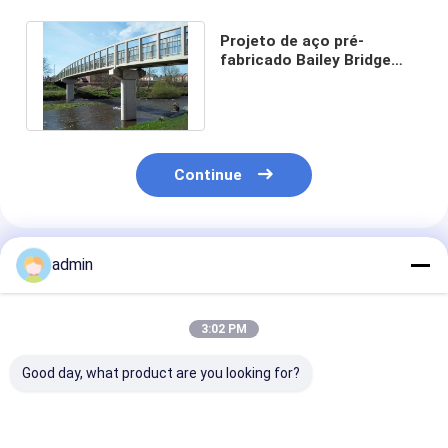
Projeto de aço pré-
fabricado Bailey Bridge
Structures da ponte
pedestre do fardo
Continue
Produtos Recomendados
admin
3:02 PM
Good day, what product are you looking for?